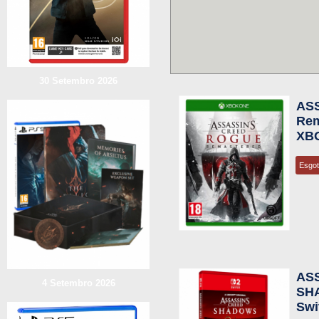
30 Setembro 2026
AS
Rem
XB
Esgo
AS
4 Setembro 2026
SHA
Swi