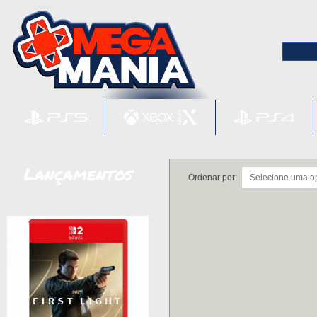
Lançamentos
Ordenar por: