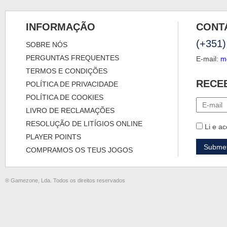
INFORMAÇÃO
CONT
(+351)
SOBRE NÓS
PERGUNTAS FREQUENTES
E-mail:
m
TERMOS E CONDIÇÕES
RECE
POLÍTICA DE PRIVACIDADE
POLÍTICA DE COOKIES
LIVRO DE RECLAMAÇÕES
RESOLUÇÃO DE LITÍGIOS ONLINE
Li e ac
PLAYER POINTS
COMPRAMOS OS TEUS JOGOS
® Gamezone, Lda. Todos os direitos reservados