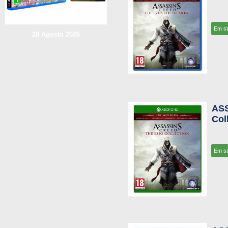
Em s
28 Agosto 2026
ASS
Col
Em s