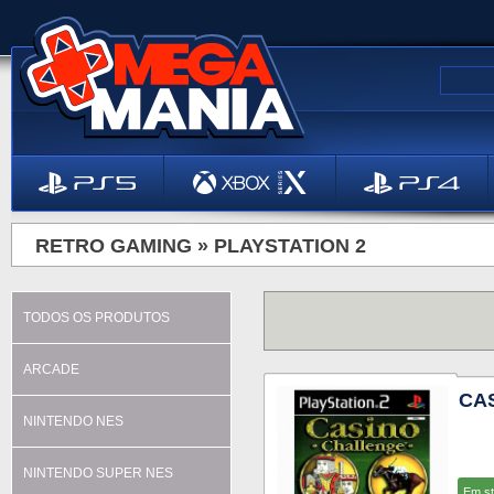
RETRO GAMING »
PLAYSTATION 2
TODOS OS PRODUTOS
ARCADE
CA
NINTENDO NES
NINTENDO SUPER NES
Em s