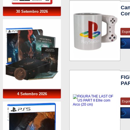
Can
30 Setembro 2026
Con
Esgo
FIG
PAR
4 Setembro 2026
Esgo