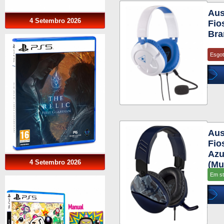
Aus
4 Setembro 2026
Fio
Bra
Esgo
Aus
Fio
Azu
4 Setembro 2026
(Mu
Em s