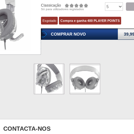
Classicação
Só para utilizadores registados
Esgotado
Compra e ganha 400 PLAYER POINTS
COMPRAR NOVO
39,9
CONTACTA-NOS