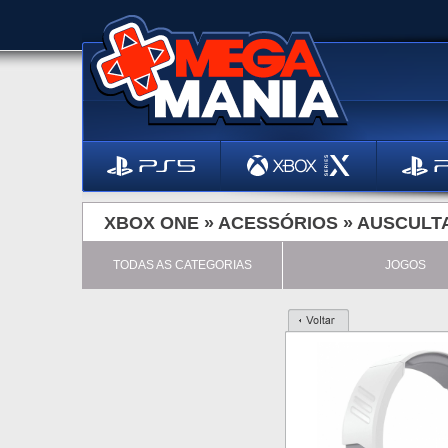
XBOX ONE »
ACESSÓRIOS
»
AUSCULT
TODAS AS CATEGORIAS
JOGOS