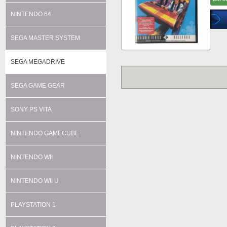
NINTENDO 64
SEGA MASTER SYSTEM
SEGA MEGADRIVE
SEGA GAME GEAR
SONY PS VITA
NINTENDO GAMECUBE
NINTENDO WII
NINTENDO WII U
PLAYSTATION 1