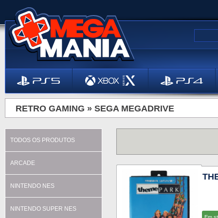
RETRO GAMING »
SEGA MEGADRIVE
TODOS OS PRODUTOS
ARCADE
TH
NINTENDO NES
NINTENDO SUPER NES
Em s