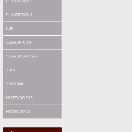
PLAYSTATION 2
PLAYSTATION 3
PSP
SEGA SATURN
SEGA DREAMCAST
XBOX 1
XBOX 360
NINTENDO 3DS
NINTENDO DS