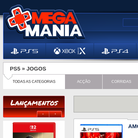
PS5 »
JOGOS
TODAS AS CATEGORIAS
ACÇÃO
CORRIDAS
Lançamentos
AM