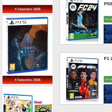
PS
4 Setembro 2026
Em s
F1 
Em s
4 Setembro 2026