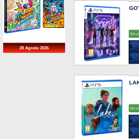
GO
Em s
28 Agosto 2026
LA
Em s