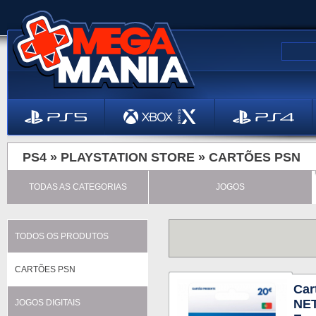
PS4 »
PLAYSTATION STORE
»
CARTÕES PSN
TODAS AS CATEGORIAS
JOGOS
TODOS OS PRODUTOS
CARTÕES PSN
Car
NET
JOGOS DIGITAIS