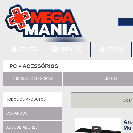
PC »
ACESSÓRIOS
TODAS AS CATEGORIAS
JOGOS
TODOS OS PRODUTOS
Orden
COMANDOS
Arc
Mul
AUSCULTADORES