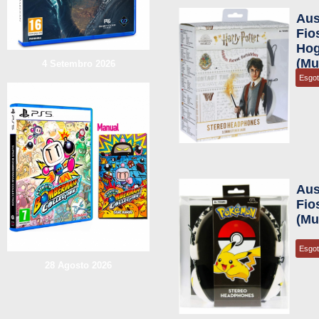
Aus
Fio
Hog
(Mu
4 Setembro 2026
Esgo
Aus
Fio
(Mu
Esgo
28 Agosto 2026