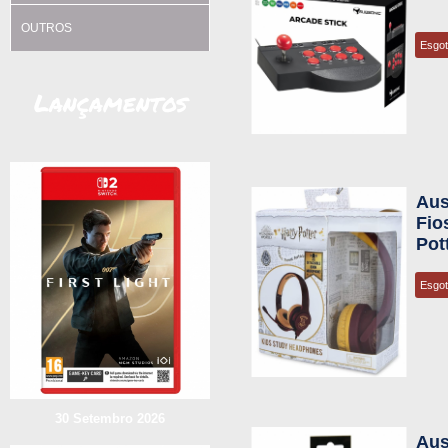
OUTROS
Esgo
Lançamentos
Aus
Fio
Pot
Esgo
30 Setembro 2026
Aus