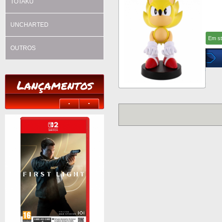
TOTAKU
UNCHARTED
Em s
OUTROS
Lançamentos