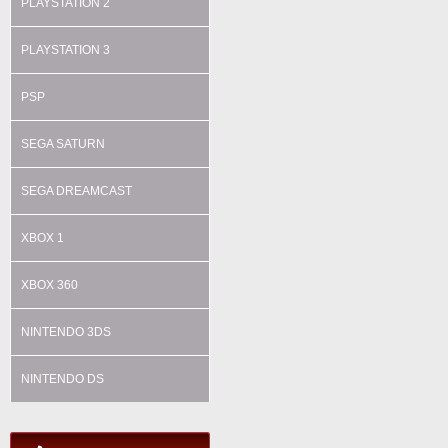
PLAYSTATION 2
PLAYSTATION 3
PSP
SEGA SATURN
SEGA DREAMCAST
XBOX 1
XBOX 360
NINTENDO 3DS
NINTENDO DS