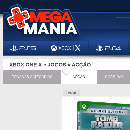
XBOX ONE X »
JOGOS
»
ACÇÃO
TODAS AS CATEGORIAS
ACÇÃO
CORRIDAS