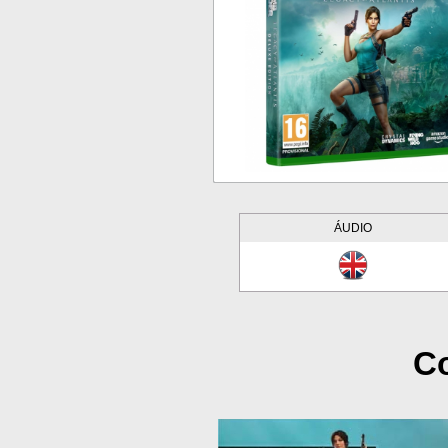
ÁUDIO
Co