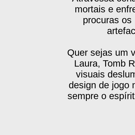
mortais e enfr
procuras os
artefa
Quer sejas um v
Laura, Tomb Ra
visuais deslu
design de jogo
sempre o espíri