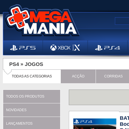
PS4 »
JOGOS
TODAS AS CATEGORIAS
ACÇÃO
CORRIDAS
TODOS OS PRODUTOS
NOVIDADES
BAT
Boo
LANÇAMENTOS