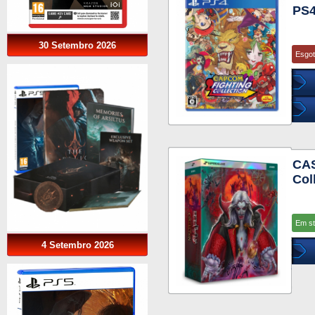
PS
30 Setembro 2026
Esgo
CAS
Col
Em s
4 Setembro 2026