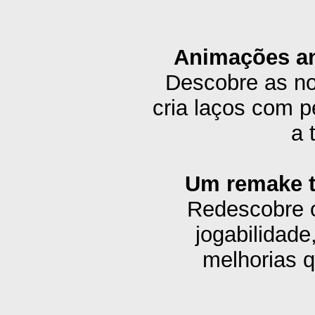
Animações an
Descobre as no
cria laços com p
a 
Um remake t
Redescobre o
jogabilidad
melhorias q