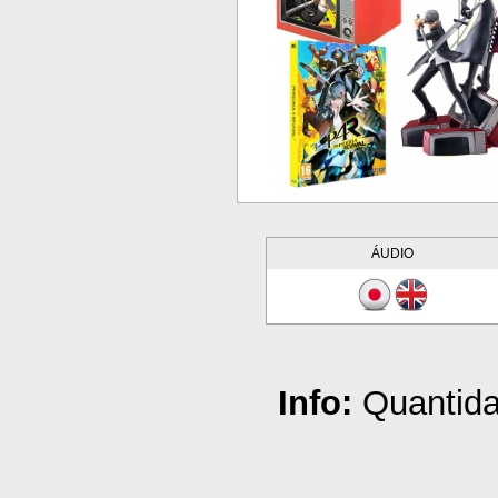
ÁUDIO
Info:
Quantida