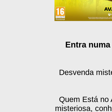
Entra numa 
Desvenda mistér
Quem Está no A
misteriosa, con