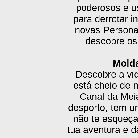
poderosos e u
para derrotar 
novas Personas
descobre os
Molda
Descobre a vi
está cheio de 
Canal da Meia
desporto, tem um
não te esqueça
tua aventura e d