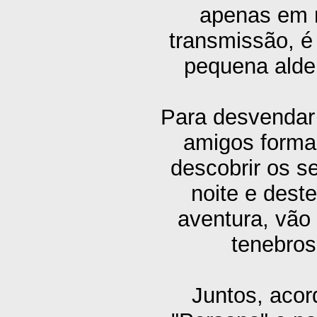
apenas em n
transmissão, 
pequena aldei
Para desvendar 
amigos forma
descobrir os s
noite e dest
aventura, vão
tenebros
Juntos, aco