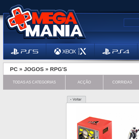
PC »
JOGOS
»
RPG'S
TODAS AS CATEGORIAS
ACÇÃO
CORRIDAS