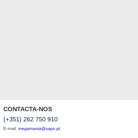
CONTACTA-NOS
(+351) 262 750 910
E-mail:
megamania@sapo.pt