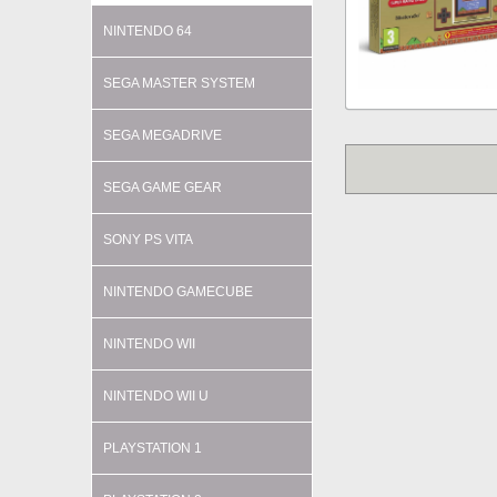
NINTENDO 64
SEGA MASTER SYSTEM
SEGA MEGADRIVE
SEGA GAME GEAR
SONY PS VITA
NINTENDO GAMECUBE
NINTENDO WII
NINTENDO WII U
PLAYSTATION 1