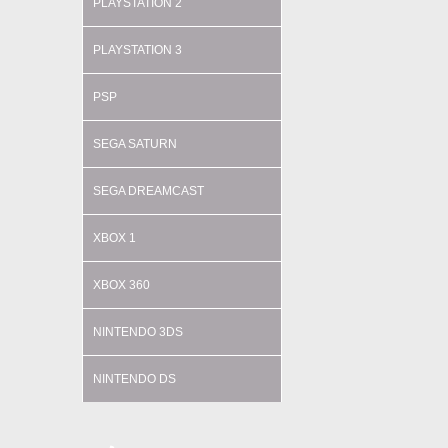
PLAYSTATION 2
PLAYSTATION 3
PSP
SEGA SATURN
SEGA DREAMCAST
XBOX 1
XBOX 360
NINTENDO 3DS
NINTENDO DS