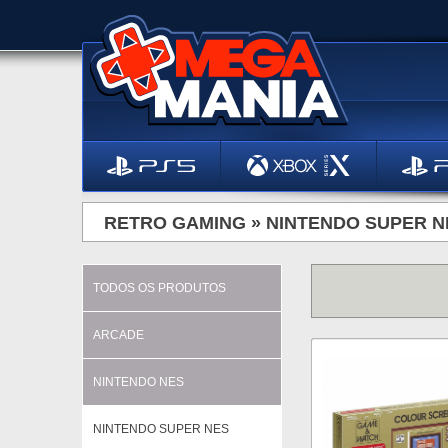
RETRO GAMING »
NINTENDO SUPER N
TODOS OS PRODUTOS
ARCADE
NINTENDO NES
NINTENDO SUPER NES