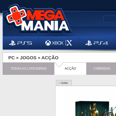
PC »
JOGOS
»
ACÇÃO
TODAS AS CATEGORIAS
ACÇÃO
CORRIDAS