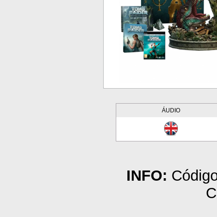
ÁUDIO
INFO:
Código
C