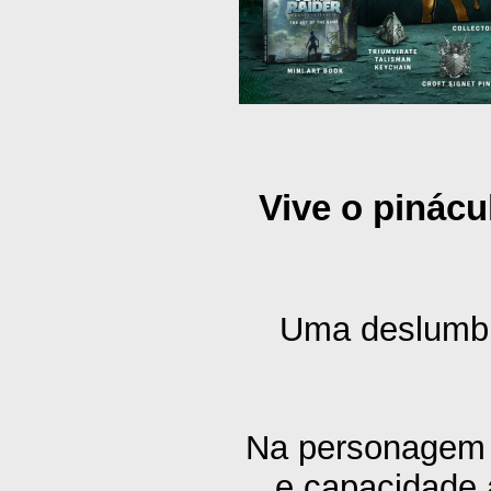
Vive o pinác
Uma deslumbr
Na personagem de
e capacidade a