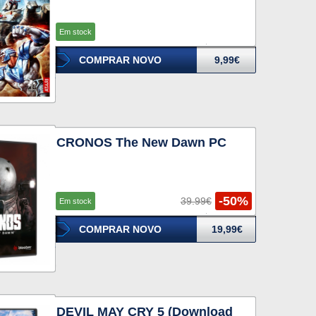
Em stock
COMPRAR NOVO
9,99€
CRONOS The New Dawn PC
-50%
39.99€
Em stock
COMPRAR NOVO
19,99€
DEVIL MAY CRY 5 (Download