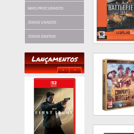
MAIS PROCURADOS
JOGOS USADOS
JOGOS DIGITAIS
Lançamentos