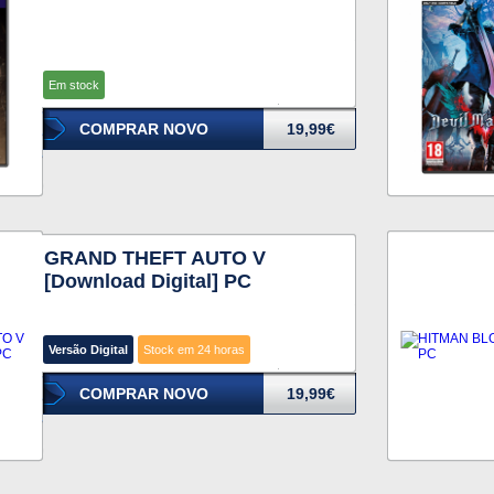
Em stock
COMPRAR NOVO
19,99€
GRAND THEFT AUTO V
[Download Digital] PC
Versão Digital
Stock em 24 horas
COMPRAR NOVO
19,99€