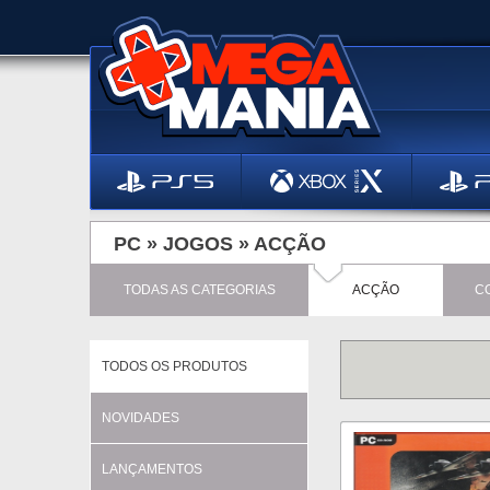
PC »
JOGOS
»
ACÇÃO
TODAS AS CATEGORIAS
ACÇÃO
C
TODOS OS PRODUTOS
NOVIDADES
LANÇAMENTOS