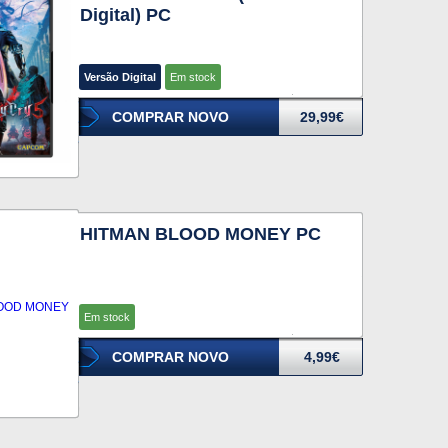
Digital) PC
Versão Digital
Em stock
COMPRAR NOVO
29,99€
HITMAN BLOOD MONEY PC
Em stock
COMPRAR NOVO
4,99€