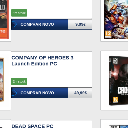
Em stock
COMPRAR NOVO
9,99€
COMPANY OF HEROES 3
Launch Edition PC
Em stock
COMPRAR NOVO
49,99€
DEAD SPACE PC