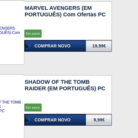
MARVEL AVENGERS (EM
PORTUGUÊS) Com Ofertas PC
Em stock
COMPRAR NOVO
19,99€
SHADOW OF THE TOMB
RAIDER (EM PORTUGUÊS) PC
Em stock
COMPRAR NOVO
9,99€