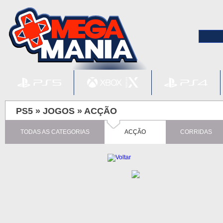
PS5 »
JOGOS
»
ACÇÃO
TODAS AS CATEGORIAS
ACÇÃO
CORRIDAS