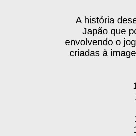
A história de
Japão que po
envolvendo o jog
criadas à image