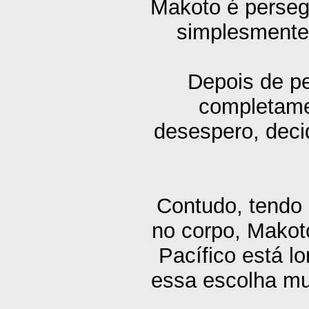
Makoto é perseg
simplesmente 
Depois de pe
completame
desespero, decid
Contudo, tendo
no corpo, Makot
Pacífico está l
essa escolha mu