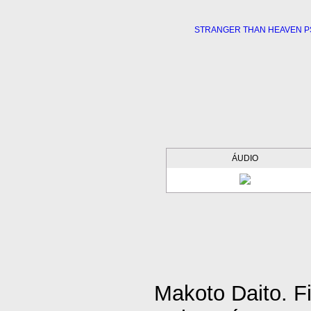
ÁUDIO
Makoto Daito. F