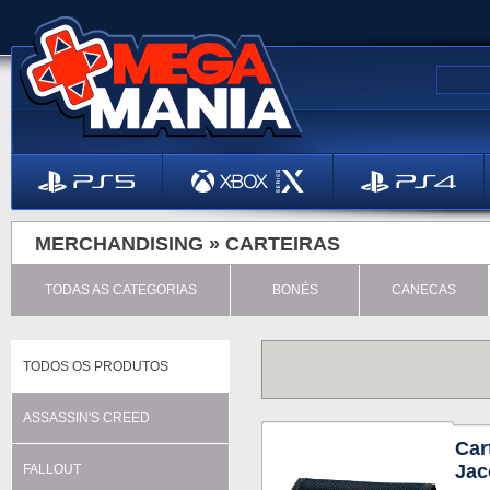
MERCHANDISING »
CARTEIRAS
TODAS AS CATEGORIAS
BONÉS
CANECAS
TODOS OS PRODUTOS
ASSASSIN'S CREED
Car
Jac
FALLOUT