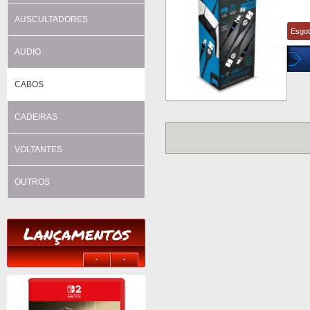
AUSCULTADORES
Esgo
AUDIO
CABOS
CADEIRAS
VOLTANTES
OUTROS
Lançamentos