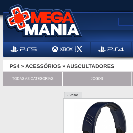
PS4 »
ACESSÓRIOS
»
AUSCULTADORES
TODAS AS CATEGORIAS
JOGOS