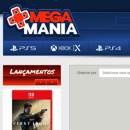
Lançamentos
Ordenar por: