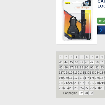
CA
LO
Em s
1
2
3
4
5
6
7
8
9
43
44
45
46
47
48
49
50
51
85
86
87
88
89
90
91
92
93
127
128
129
130
131
132
133
134
135
169
170
171
172
173
174
175
176
177
211
212
213
214
215
216
217
218
219
253
254
255
256
257
258
259
260
261
Por página
12
20
50