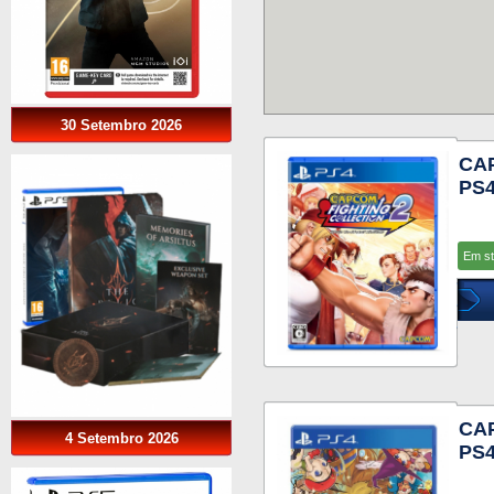
30 Setembro 2026
CAP
PS
Em s
CAP
4 Setembro 2026
PS