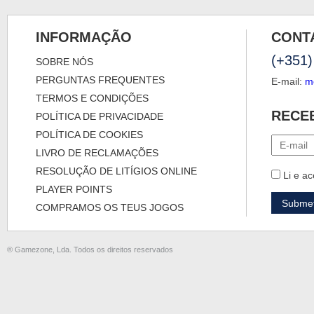
INFORMAÇÃO
CONT
(+351)
SOBRE NÓS
PERGUNTAS FREQUENTES
E-mail:
m
TERMOS E CONDIÇÕES
RECE
POLÍTICA DE PRIVACIDADE
POLÍTICA DE COOKIES
LIVRO DE RECLAMAÇÕES
RESOLUÇÃO DE LITÍGIOS ONLINE
Li e ac
PLAYER POINTS
COMPRAMOS OS TEUS JOGOS
® Gamezone, Lda. Todos os direitos reservados