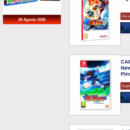
Pré-
28 Agosto 2026
La
CAP
New
Pin
Esgo