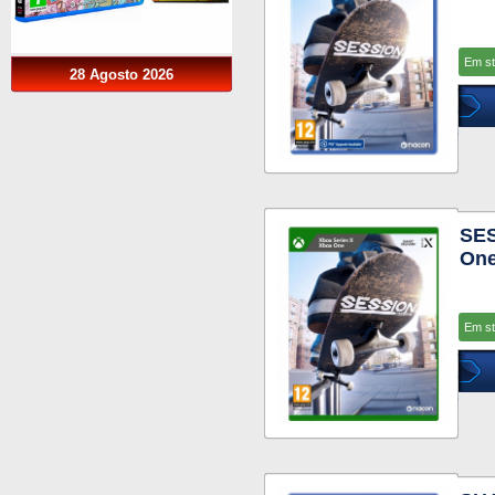
Em s
28 Agosto 2026
SES
One
Em s