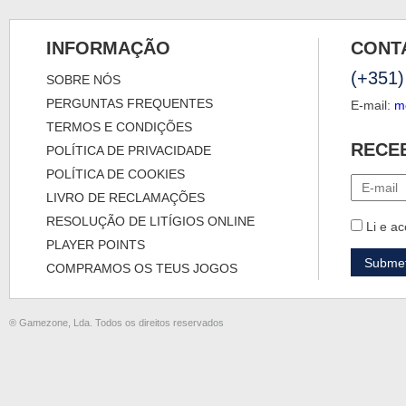
INFORMAÇÃO
CONT
(+351)
SOBRE NÓS
PERGUNTAS FREQUENTES
E-mail:
m
TERMOS E CONDIÇÕES
RECE
POLÍTICA DE PRIVACIDADE
POLÍTICA DE COOKIES
LIVRO DE RECLAMAÇÕES
RESOLUÇÃO DE LITÍGIOS ONLINE
Li e ac
PLAYER POINTS
COMPRAMOS OS TEUS JOGOS
® Gamezone, Lda. Todos os direitos reservados