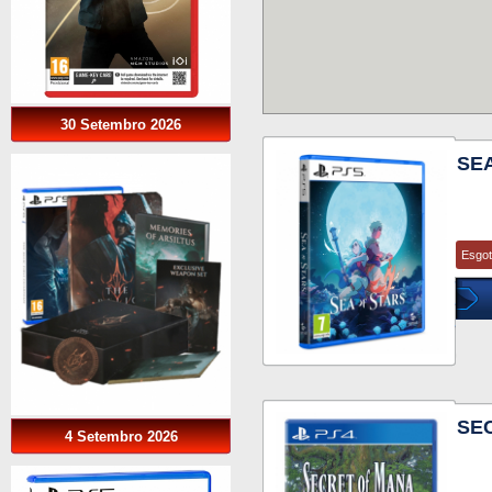
30 Setembro 2026
SEA
Esgo
SE
4 Setembro 2026