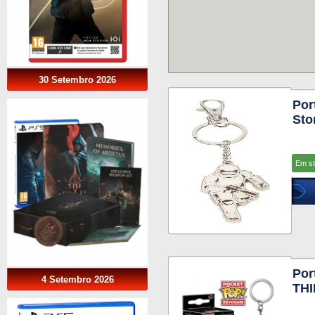
30 Setembro 2026
Por
Sto
Em s
Por
4 Setembro 2026
THI