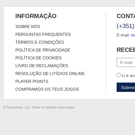
INFORMAÇÃO
CONT
(+351)
SOBRE NÓS
PERGUNTAS FREQUENTES
E-mail:
m
TERMOS E CONDIÇÕES
RECE
POLÍTICA DE PRIVACIDADE
POLÍTICA DE COOKIES
LIVRO DE RECLAMAÇÕES
RESOLUÇÃO DE LITÍGIOS ONLINE
Li e ac
PLAYER POINTS
COMPRAMOS OS TEUS JOGOS
® Gamezone, Lda. Todos os direitos reservados