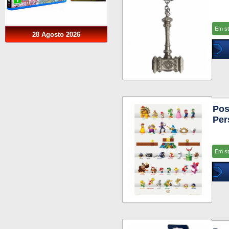
Em s
28 Agosto 2026
Pos
Per
Em s