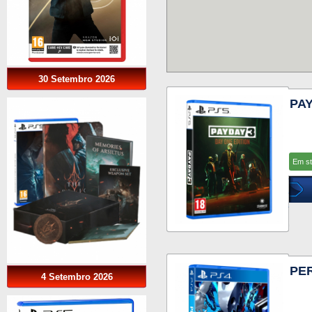
30 Setembro 2026
PAY
Em s
PER
4 Setembro 2026