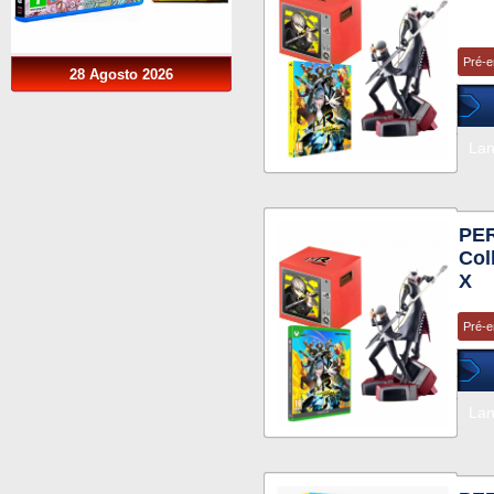
Pré-
28 Agosto 2026
La
PE
Col
X
Pré-
La