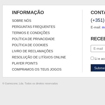
INFORMAÇÃO
CONT
(+351)
SOBRE NÓS
PERGUNTAS FREQUENTES
E-mail:
m
TERMOS E CONDIÇÕES
RECE
POLÍTICA DE PRIVACIDADE
POLÍTICA DE COOKIES
LIVRO DE RECLAMAÇÕES
RESOLUÇÃO DE LITÍGIOS ONLINE
Li e ac
PLAYER POINTS
COMPRAMOS OS TEUS JOGOS
® Gamezone, Lda. Todos os direitos reservados