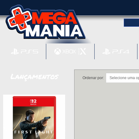
Lançamentos
Ordenar por: