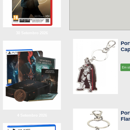
30 Setembro 2026
Por
Cap
Em s
Por
4 Setembro 2026
Fla