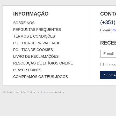
INFORMAÇÃO
CONT
(+351)
SOBRE NÓS
PERGUNTAS FREQUENTES
E-mail:
m
TERMOS E CONDIÇÕES
RECE
POLÍTICA DE PRIVACIDADE
POLÍTICA DE COOKIES
LIVRO DE RECLAMAÇÕES
RESOLUÇÃO DE LITÍGIOS ONLINE
Li e ac
PLAYER POINTS
COMPRAMOS OS TEUS JOGOS
® Gamezone, Lda. Todos os direitos reservados