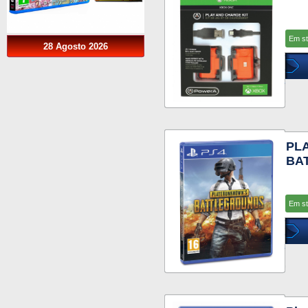
Em s
28 Agosto 2026
PL
BA
Em s