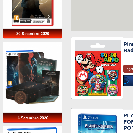
30 Setembro 2026
Pin
Bad
Esgo
PL
4 Setembro 2026
FO
PO