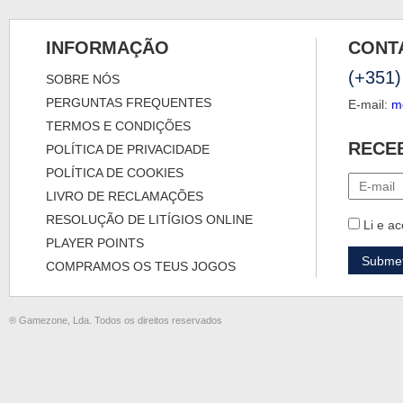
INFORMAÇÃO
CONT
(+351)
SOBRE NÓS
PERGUNTAS FREQUENTES
E-mail:
m
TERMOS E CONDIÇÕES
RECE
POLÍTICA DE PRIVACIDADE
POLÍTICA DE COOKIES
LIVRO DE RECLAMAÇÕES
RESOLUÇÃO DE LITÍGIOS ONLINE
Li e ac
PLAYER POINTS
COMPRAMOS OS TEUS JOGOS
® Gamezone, Lda. Todos os direitos reservados