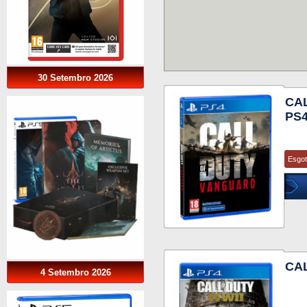
30 Setembro 2026
CA
PS
Esgo
CAL
4 Setembro 2026