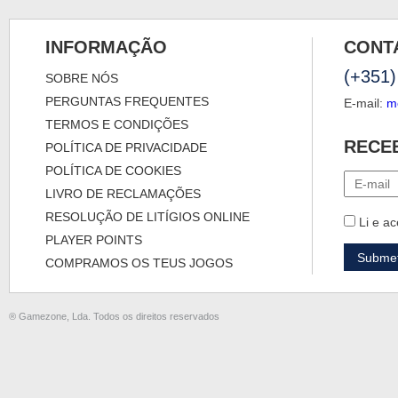
INFORMAÇÃO
CONT
(+351)
SOBRE NÓS
PERGUNTAS FREQUENTES
E-mail:
m
TERMOS E CONDIÇÕES
RECE
POLÍTICA DE PRIVACIDADE
POLÍTICA DE COOKIES
LIVRO DE RECLAMAÇÕES
RESOLUÇÃO DE LITÍGIOS ONLINE
Li e ac
PLAYER POINTS
COMPRAMOS OS TEUS JOGOS
® Gamezone, Lda. Todos os direitos reservados