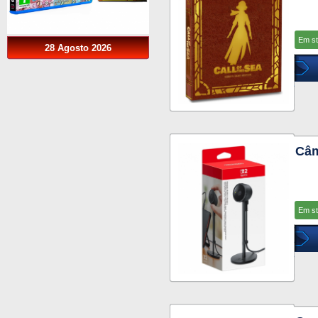
Em s
28 Agosto 2026
Câm
Em s