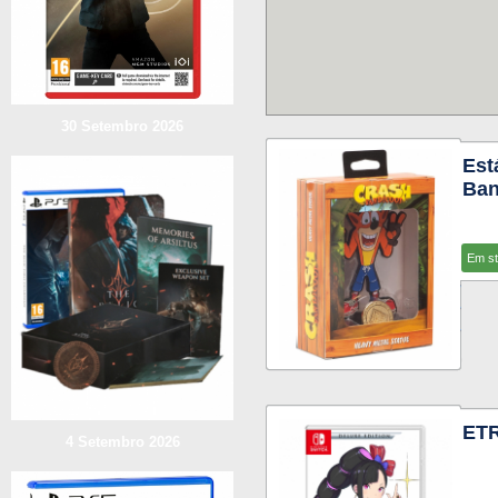
30 Setembro 2026
Est
Ban
Em s
ET
4 Setembro 2026