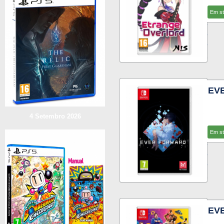
Em s
EV
4 Setembro 2026
Em s
EVE