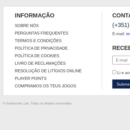
INFORMAÇÃO
CONT
(+351)
SOBRE NÓS
PERGUNTAS FREQUENTES
E-mail:
m
TERMOS E CONDIÇÕES
RECE
POLÍTICA DE PRIVACIDADE
POLÍTICA DE COOKIES
LIVRO DE RECLAMAÇÕES
RESOLUÇÃO DE LITÍGIOS ONLINE
Li e ac
PLAYER POINTS
COMPRAMOS OS TEUS JOGOS
® Gamezone, Lda. Todos os direitos reservados