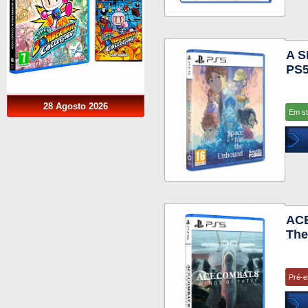
A 
PS
28 Agosto 2026
Em s
ACE
The
Pré-