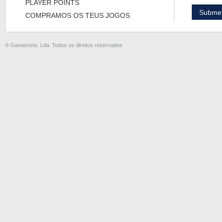
PLAYER POINTS
COMPRAMOS OS TEUS JOGOS
® Gamezone, Lda. Todos os direitos reservados