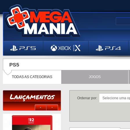
PS5
TODAS AS CATEGORIAS
JOGOS
Lançamentos
Ordenar por: