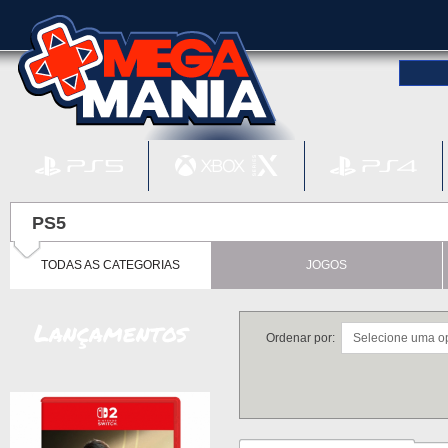
PS5
TODAS AS CATEGORIAS
JOGOS
Lançamentos
Ordenar por: