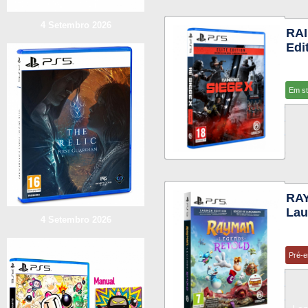
4 Setembro 2026
RAI
Edi
Em s
RA
Lau
4 Setembro 2026
Pré-