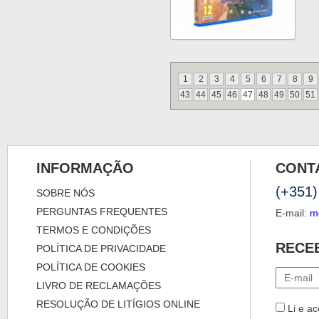
1
2
3
4
5
6
7
8
9
43
44
45
46
47
48
49
50
51
INFORMAÇÃO
CONT
(+351)
SOBRE NÓS
PERGUNTAS FREQUENTES
E-mail:
m
TERMOS E CONDIÇÕES
RECE
POLÍTICA DE PRIVACIDADE
POLÍTICA DE COOKIES
LIVRO DE RECLAMAÇÕES
RESOLUÇÃO DE LITÍGIOS ONLINE
Li e ac