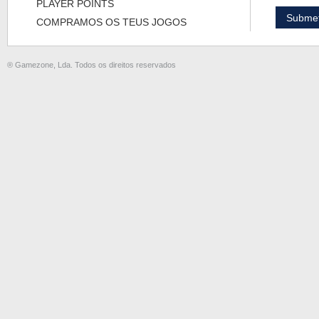
PLAYER POINTS
COMPRAMOS OS TEUS JOGOS
® Gamezone, Lda. Todos os direitos reservados