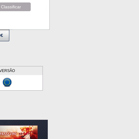
Classificar
9€
VERSÃO