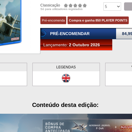
Classicação
Só para utilizadores registados
Pré-encomenda
Compra e ganha 850 PLAYER POINTS
PRÉ-ENCOMENDAR
84,9
Lançamento:
2 Outubro 2026
LEGENDAS
Conteúdo desta edição: