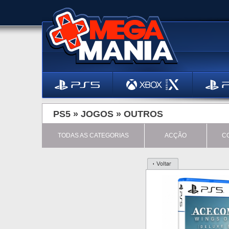
PS5 »
JOGOS
»
OUTROS
TODAS AS CATEGORIAS
ACÇÃO
C