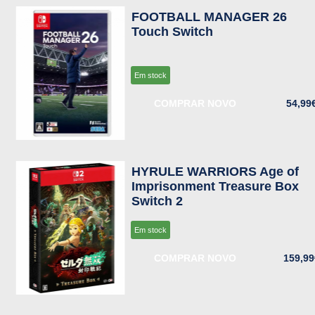
FOOTBALL MANAGER 26
Touch Switch
Em stock
COMPRAR NOVO
54,99
HYRULE WARRIORS Age of
Imprisonment Treasure Box
Switch 2
Em stock
COMPRAR NOVO
159,99