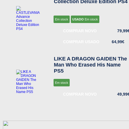
Collection Deluxe Edition PS4
Em stock
USADO
Em stock
COMPRAR NOVO
79,99
COMPRAR USADO
64,99€
LIKE A DRAGON GAIDEN The
Man Who Erased His Name
PS5
Em stock
COMPRAR NOVO
49,99