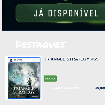
Destaques
TRIANGLE STRATEGY PS5
Em stock
COMPRAR NOVO
49,99