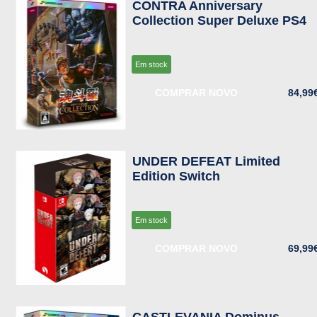
CONTRA Anniversary
Collection Super Deluxe PS4
Em stock
COMPRAR NOVO
84,99
UNDER DEFEAT Limited
Edition Switch
Em stock
COMPRAR NOVO
69,99