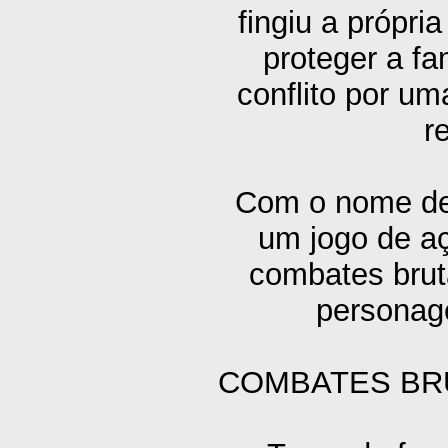
fingiu a própr
proteger a fa
conflito por um
r
Com o nome de 
um jogo de a
combates bruta
personag
COMBATES BRU