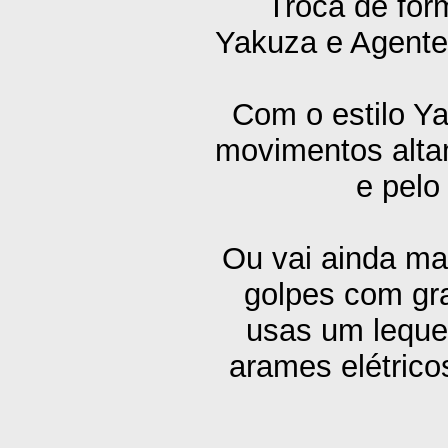
Troca de form
Yakuza e Agente
Com o estilo Ya
movimentos altam
e pelo
Ou vai ainda ma
golpes com gr
usas um lequ
arames elétrico