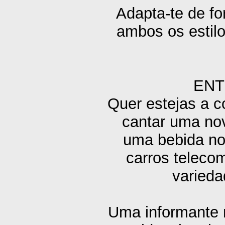
Adapta-te de fo
ambos os estilo
ENT
Quer estejas a c
cantar uma nov
uma bebida no 
carros telec
varieda
Uma informante