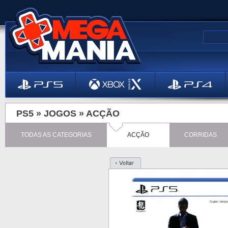
PS5 »
JOGOS
»
ACÇÃO
TODAS AS CATEGORIAS
ACÇÃO
CORRIDAS