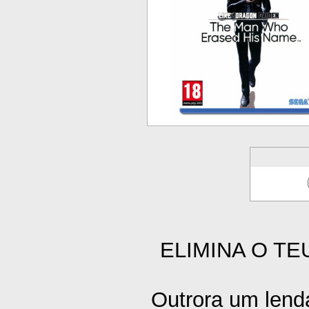
ELIMINA O T
Outrora um lend