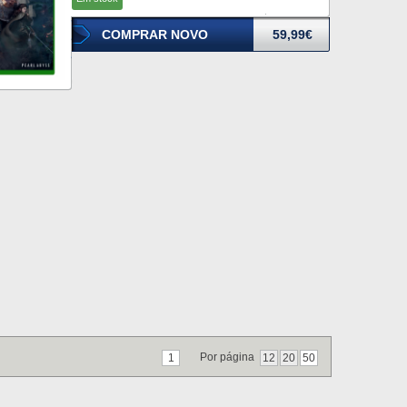
COMPRAR NOVO
59,99€
Por página
1
12
20
50