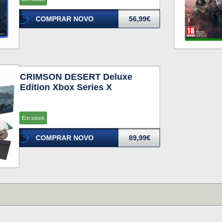
COMPRAR NOVO
56,99€
CRIMSON DESERT Deluxe
Edition Xbox Series X
Em stock
COMPRAR NOVO
89,99€