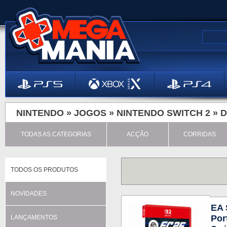
NINTENDO »
JOGOS
»
NINTENDO SWITCH 2
»
D
TODAS AS CATEGORIAS
ACÇÃO
CORRIDAS
TODOS OS PRODUTOS
NOVIDADES
EA 
Por
LANÇAMENTOS