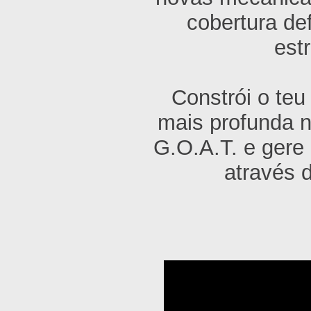
cobertura de
est
Constrói o te
mais profunda n
G.O.A.T. e gere
através 