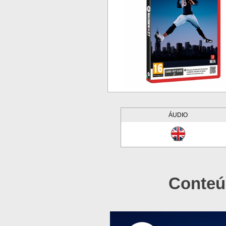
ÁUDIO
Conteú