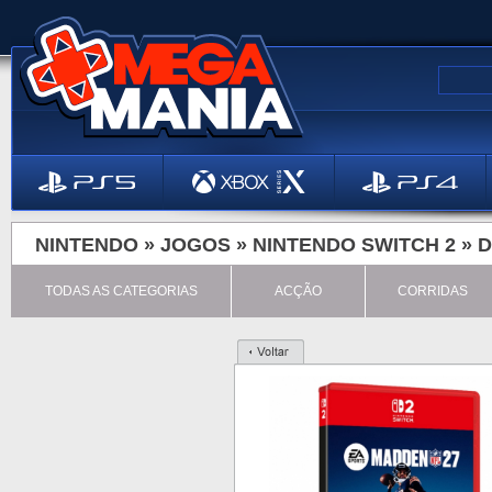
NINTENDO »
JOGOS
»
NINTENDO SWITCH 2
»
D
TODAS AS CATEGORIAS
ACÇÃO
CORRIDAS