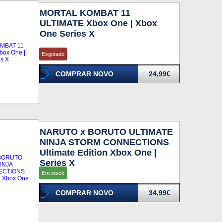
MORTAL KOMBAT 11
ULTIMATE Xbox One | Xbox
One Series X
Esgotado
COMPRAR NOVO
24,99€
NARUTO x BORUTO ULTIMATE
NINJA STORM CONNECTIONS
Ultimate Edition Xbox One |
Series X
Em stock
COMPRAR NOVO
34,99€