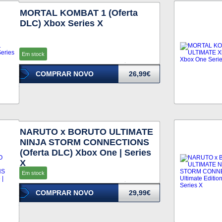
MORTAL KOMBAT 1 (Oferta
DLC) Xbox Series X
Em stock
COMPRAR NOVO
26,99€
NARUTO x BORUTO ULTIMATE
NINJA STORM CONNECTIONS
(Oferta DLC) Xbox One | Series
X
Em stock
COMPRAR NOVO
29,99€