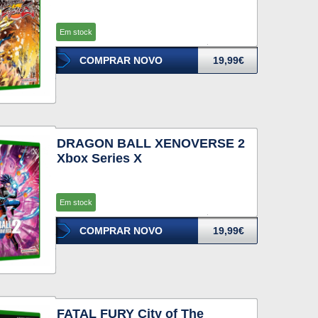
Em stock
COMPRAR NOVO
19,99€
DRAGON BALL XENOVERSE 2
Xbox Series X
Em stock
COMPRAR NOVO
19,99€
FATAL FURY City of The