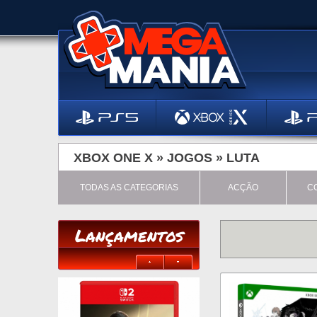
XBOX ONE X »
JOGOS
»
LUTA
TODAS AS CATEGORIAS
ACÇÃO
C
Lançamentos