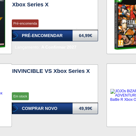
Xbox Series X
Pré-encomenda
PRÉ-ENCOMENDAR
64,99€
Lançamento:
A Confirmar 2027
INVINCIBLE VS Xbox Series X
Em stock
COMPRAR NOVO
49,99€