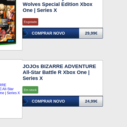
Wolves Special Edition Xbox
One | Series X
Esgotado
COMPRAR NOVO
29,99€
JOJOs BIZARRE ADVENTURE
All-Star Battle R Xbox One |
Series X
Em stock
COMPRAR NOVO
24,99€