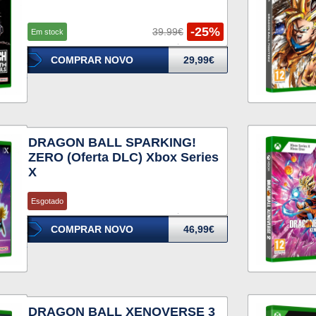
-25%
39.99€
Em stock
COMPRAR NOVO
29,99€
DRAGON BALL SPARKING!
ZERO (Oferta DLC) Xbox Series
X
Esgotado
COMPRAR NOVO
46,99€
DRAGON BALL XENOVERSE 3