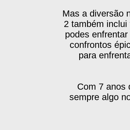
Mas a diversão 
2 também inclui
podes enfrentar
confrontos épi
para enfrent
Com 7 anos d
sempre algo no