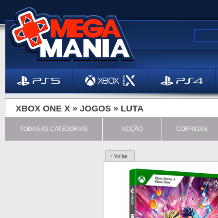
XBOX ONE X »
JOGOS
»
LUTA
TODAS AS CATEGORIAS
ACÇÃO
CORRIDAS