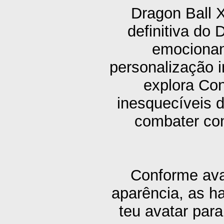
Dragon Ball X
definitiva do
emocionan
personalização i
explora Con
inesquecíveis d
combater con
Conforme ava
aparência, as h
teu avatar para