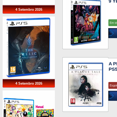
9 
4 Setembro 2026
Em s
A 
PS
4 Setembro 2026
Esgo