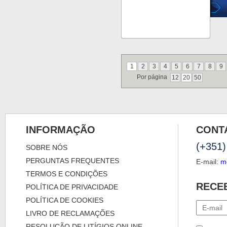
1
2
3
4
5
6
7
8
9
Por página
12
20
50
INFORMAÇÃO
CONT
(+351)
SOBRE NÓS
PERGUNTAS FREQUENTES
E-mail:
m
TERMOS E CONDIÇÕES
RECE
POLÍTICA DE PRIVACIDADE
POLÍTICA DE COOKIES
LIVRO DE RECLAMAÇÕES
RESOLUÇÃO DE LITÍGIOS ONLINE