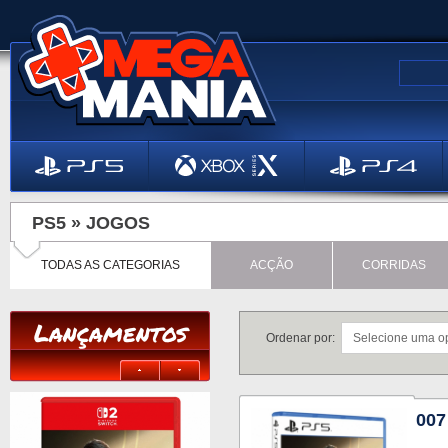
PS5 »
JOGOS
TODAS AS CATEGORIAS
ACÇÃO
CORRIDAS
Lançamentos
Ordenar por:
007