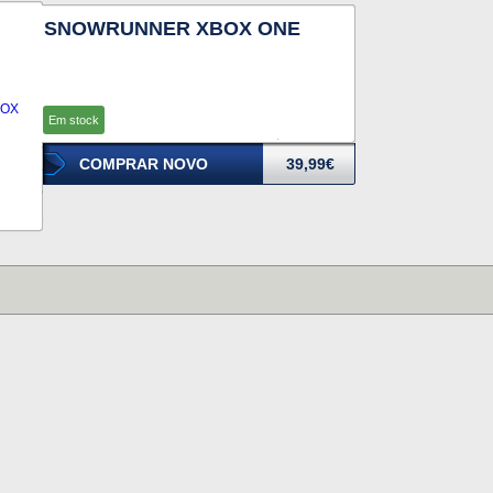
SNOWRUNNER XBOX ONE
Em stock
COMPRAR NOVO
39,99€