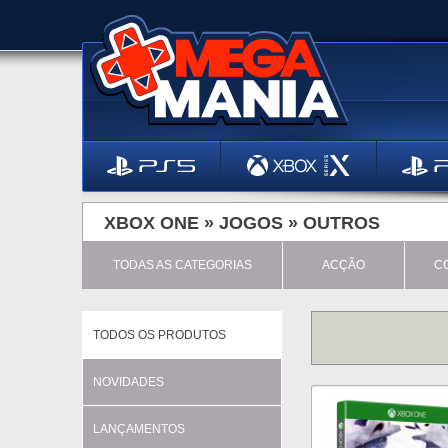
XBOX ONE »
JOGOS
»
OUTROS
TODAS AS CATEGORIAS
ACÇÃO
C
TODOS OS PRODUTOS
NOVIDADES
LANÇAMENTOS