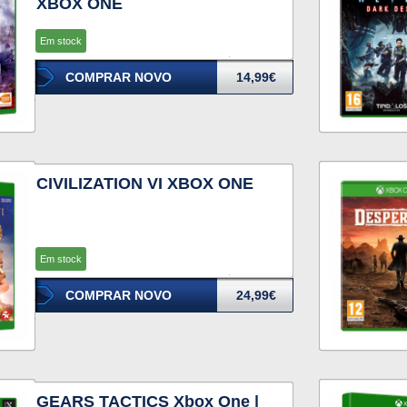
XBOX ONE
Em stock
COMPRAR NOVO
14,99€
CIVILIZATION VI XBOX ONE
Em stock
COMPRAR NOVO
24,99€
GEARS TACTICS Xbox One |