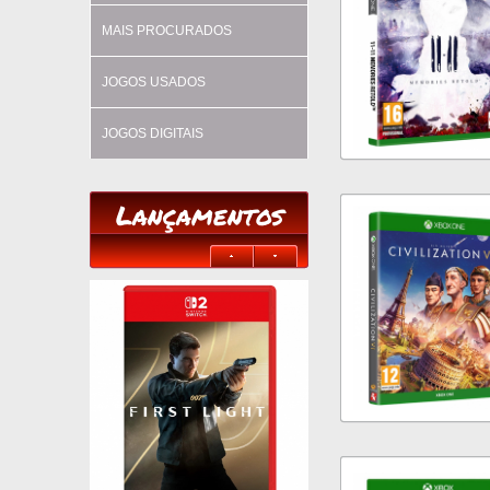
MAIS PROCURADOS
JOGOS USADOS
JOGOS DIGITAIS
Lançamentos