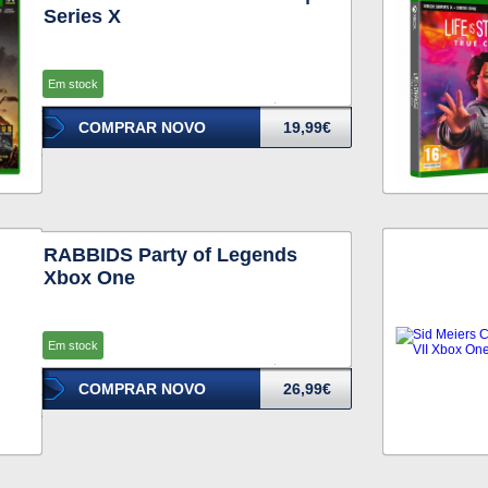
Series X
Em stock
COMPRAR NOVO
19,99€
RABBIDS Party of Legends
Xbox One
Em stock
COMPRAR NOVO
26,99€