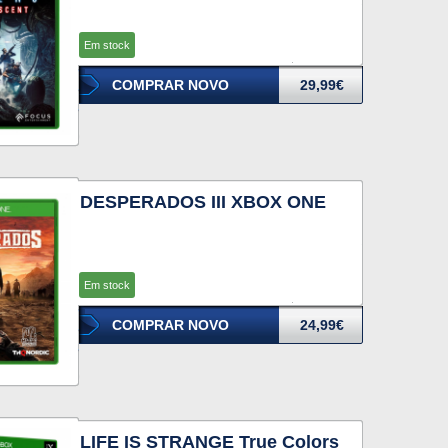
Em stock
COMPRAR NOVO
29,99€
DESPERADOS III XBOX ONE
Em stock
COMPRAR NOVO
24,99€
LIFE IS STRANGE True Colors