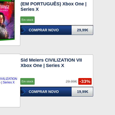
(EM PORTUGUÊS) Xbox One |
Series X
Em stock
COMPRAR NOVO
29,99€
Sid Meiers CIVILIZATION VII
Xbox One | Series X
-33%
29.99€
Em stock
COMPRAR NOVO
19,99€