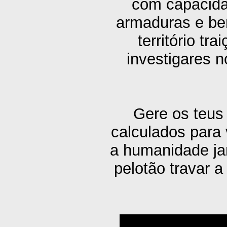
com capacida
armaduras e ben
território tr
investigares 
Gere os teus
calculados para 
a humanidade jam
pelotão travar 