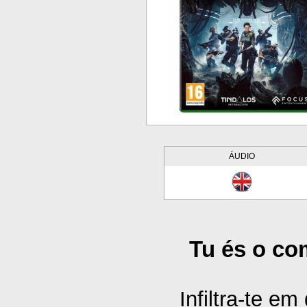
ÁUDIO
Tu és o co
Infiltra-te e