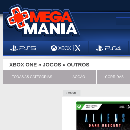
XBOX ONE »
JOGOS
»
OUTROS
TODAS AS CATEGORIAS
ACÇÃO
CORRIDAS