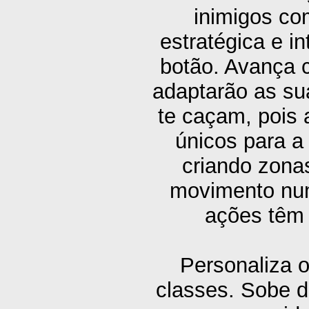
inimigos co
estratégica e 
botão. Avança c
adaptarão as su
te caçam, pois
únicos para a
criando zona
movimento num
ações têm 
Personaliza 
classes. Sobe d