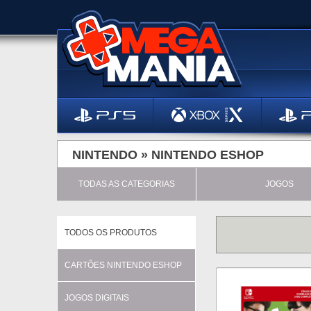
NINTENDO »
NINTENDO ESHOP
TODAS AS CATEGORIAS
JOGOS
TODOS OS PRODUTOS
CARTÕES NINTENDO ESHOP
JOGOS DIGITAIS