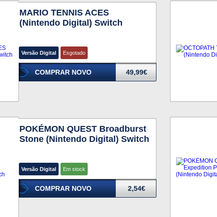
MARIO TENNIS ACES
(Nintendo Digital) Switch
Versão Digital
Esgotado
COMPRAR NOVO
49,99€
POKÉMON QUEST Broadburst
Stone (Nintendo Digital) Switch
Versão Digital
Em stock
COMPRAR NOVO
2,54€