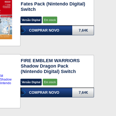
Fates Pack (Nintendo Digital)
Switch
Versão Digital
Em stock
COMPRAR NOVO
7,64€
FIRE EMBLEM WARRIORS
Shadow Dragon Pack
(Nintendo Digital) Switch
Versão Digital
Em stock
COMPRAR NOVO
7,64€