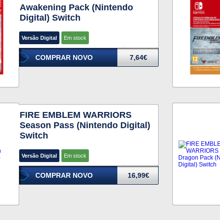
Awakening Pack (Nintendo
Digital) Switch
Versão Digital
Em stock
COMPRAR NOVO
7,64€
FIRE EMBLEM WARRIORS
Season Pass (Nintendo Digital)
Switch
Versão Digital
Em stock
COMPRAR NOVO
16,99€