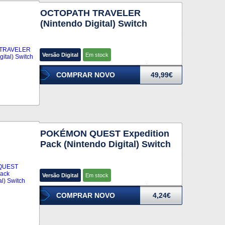
OCTOPATH TRAVELER
(Nintendo Digital) Switch
Versão Digital
Em stock
COMPRAR NOVO
49,99€
POKÉMON QUEST Expedition
Pack (Nintendo Digital) Switch
Versão Digital
Em stock
COMPRAR NOVO
4,24€