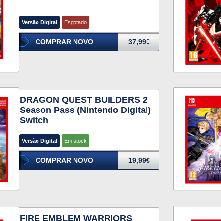
Versão Digital
Esgotado
COMPRAR NOVO
37,99€
DRAGON QUEST BUILDERS 2
Season Pass (Nintendo Digital)
Switch
Versão Digital
Em stock
COMPRAR NOVO
19,99€
FIRE EMBLEM WARRIORS