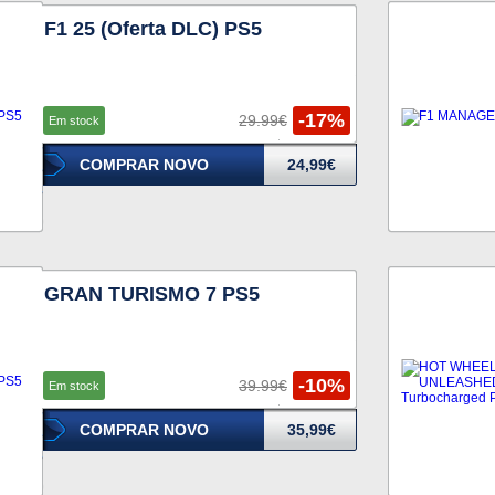
F1 25 (Oferta DLC) PS5
-17%
29.99€
Em stock
COMPRAR NOVO
24,99€
GRAN TURISMO 7 PS5
-10%
39.99€
Em stock
COMPRAR NOVO
35,99€