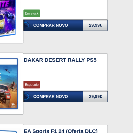
Em stock
COMPRAR NOVO
29,99€
DAKAR DESERT RALLY PS5
Esgotado
COMPRAR NOVO
29,99€
EA Sports F1 24 (Oferta DLC)