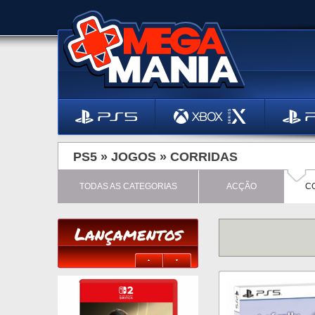
PS5 »
JOGOS
»
CORRIDAS
TODAS AS CATEGORIAS
ACÇÃO
C
Lançamentos