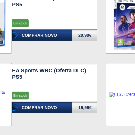
PS5
Em stock
COMPRAR NOVO
29,99€
EA Sports WRC (Oferta DLC)
PS5
Em stock
COMPRAR NOVO
19,99€