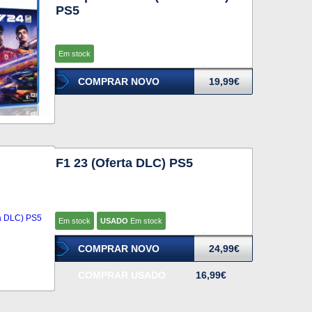
PS5
Em stock
COMPRAR NOVO
19,99€
F1 23 (Oferta DLC) PS5
Em stock
USADO
Em stock
COMPRAR NOVO
24,99€
COMPRAR USADO
16,99€