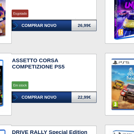
Esgotado
COMPRAR NOVO
26,99€
ASSETTO CORSA
COMPETIZIONE PS5
Em stock
COMPRAR NOVO
22,99€
DRIVE RALLY Special Edition