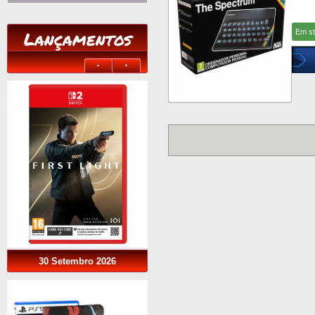
Lançamentos
Em s
30 Setembro 2026