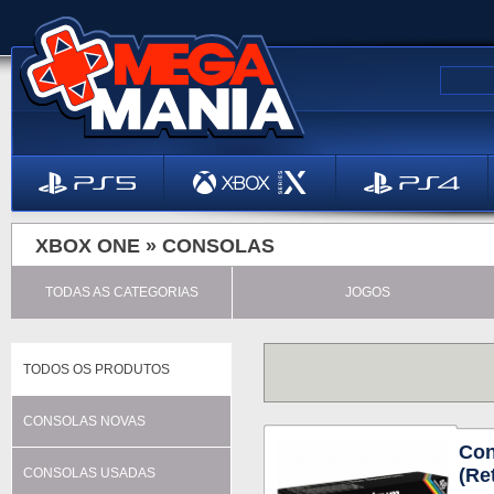
XBOX ONE »
CONSOLAS
TODAS AS CATEGORIAS
JOGOS
TODOS OS PRODUTOS
CONSOLAS NOVAS
Co
(Re
CONSOLAS USADAS