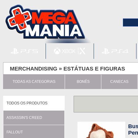
MERCHANDISING »
ESTÁTUAS E FIGURAS
TODAS AS CATEGORIAS
BONÉS
CANECAS
TODOS OS PRODUTOS
ASSASSIN'S CREED
Bus
Pen
FALLOUT