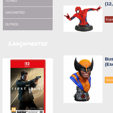
TOTAKU
(12
UNCHARTED
Esgo
OUTROS
Lançamentos
Bus
(Es
Stock