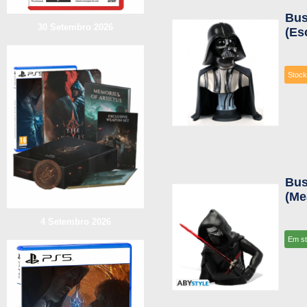
Bus
30 Setembro 2026
(Es
Stock
Bus
(Me
4 Setembro 2026
Em s