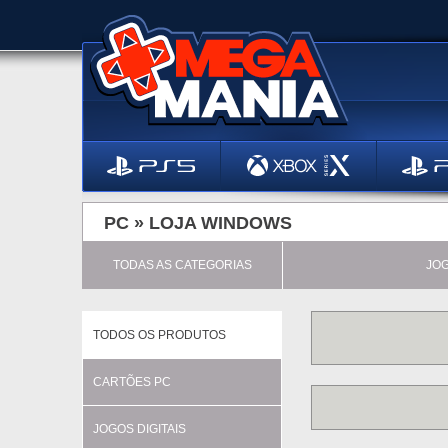
PC »
LOJA WINDOWS
TODAS AS CATEGORIAS
JO
TODOS OS PRODUTOS
CARTÕES PC
JOGOS DIGITAIS