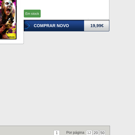
Em stock
COMPRAR NOVO
19,99€
Por página
1
12
20
50