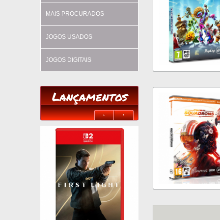
MAIS PROCURADOS
JOGOS USADOS
JOGOS DIGITAIS
Lançamentos