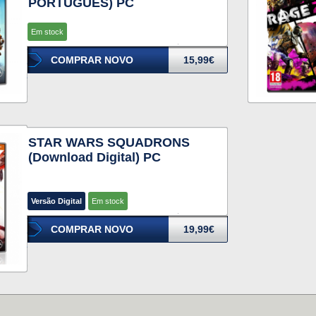
PORTUGUÊS) PC
Em stock
COMPRAR NOVO
15,99€
STAR WARS SQUADRONS
(Download Digital) PC
Versão Digital
Em stock
COMPRAR NOVO
19,99€