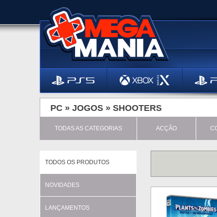
PC »
JOGOS
»
SHOOTERS
TODAS AS CATEGORIAS
ACÇÃO
C
TODOS OS PRODUTOS
NOVIDADES
LANÇAMENTOS