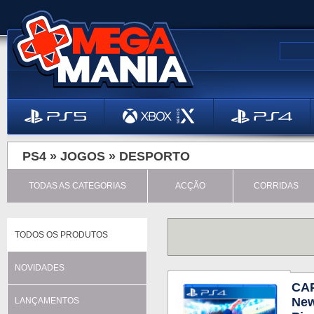
PS4 »
JOGOS
»
DESPORTO
TODAS AS CATEGORIAS
ACÇÃO
CORRIDAS
TODOS OS PRODUTOS
NOVIDADES
CAP
New
LANÇAMENTOS