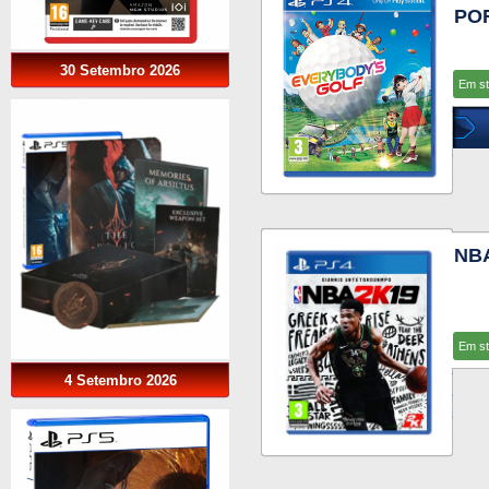
PO
30 Setembro 2026
Em s
NBA
Em s
4 Setembro 2026