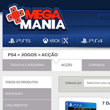
PS4 »
JOGOS
»
ACÇÃO
TODAS AS CATEGORIAS
ACÇÃO
CORRIDAS
TODOS OS PRODUTOS
Ordenar por:
NOVIDADES
7 D
LANÇAMENTOS